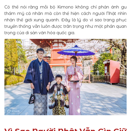
Có thể nói rằng mỗi bộ Kimono không chỉ phản ánh gu
thẩm mỹ cá nhân mà còn thể hiện cách người Nhật nhìn
nhận thế giới xung quanh. Đây là lý do vì sao trang phục
truyền thống vẫn luôn được trân trọng như một phần quan
trọng của di sản văn hóa quốc gia.