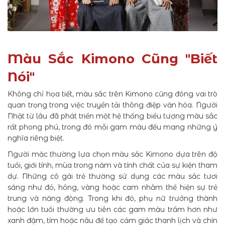
Màu Sắc Kimono Cũng "Biết
Nói"
Không chỉ họa tiết, màu sắc trên Kimono cũng đóng vai trò
quan trọng trong việc truyền tải thông điệp văn hóa. Người
Nhật từ lâu đã phát triển một hệ thống biểu tượng màu sắc
rất phong phú, trong đó mỗi gam màu đều mang những ý
nghĩa riêng biệt.
Người mặc thường lựa chọn màu sắc Kimono dựa trên độ
tuổi, giới tính, mùa trong năm và tính chất của sự kiện tham
dự. Những cô gái trẻ thường sử dụng các màu sắc tươi
sáng như đỏ, hồng, vàng hoặc cam nhằm thể hiện sự trẻ
trung và năng động. Trong khi đó, phụ nữ trưởng thành
hoặc lớn tuổi thường ưu tiên các gam màu trầm hơn như
xanh đậm, tím hoặc nâu để tạo cảm giác thanh lịch và chín