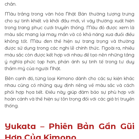
chắn.
Màu trắng trong văn hóa Nhật Bản thường tượng trưng
cho sự tinh khiết và khởi đầu mới, vì vậy thường xuất hiện
trong trang phục cưới truyền thống. Màu đỏ được xem là
màu sắc mang lại may mắn và có khả năng xua đuổi điều
không tốt. Màu đen thể hiện sự trang trọng và thường
được sử dụng trong các nghi lễ chính thức. Ngoài ra, nhiều
màu sắc còn được kết hợp với nhau để tạo nên những tầng
ý nghĩa phức tạp hơn, phản ánh sự tinh tế trong tư duy
thẩm mỹ của người Nhật.
Bên cạnh đó, từng loại Kimono dành cho các sự kiện khác
nhau cũng có những quy định riêng về màu sắc và cách
phối hợp họa tiết. Điều này giúp đảm bảo sự phù hợp với
hoàn cảnh và thể hiện sự tôn trọng đối với các giá trị truyền
thống.
Yukata – Phiên Bản Gần Gũi
Hơn Của Kimono