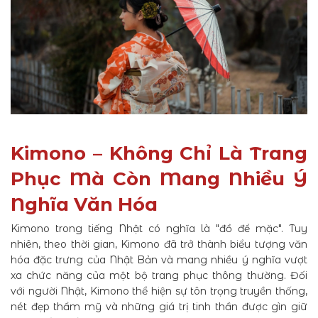
Kimono – Không Chỉ Là Trang
Phục Mà Còn Mang Nhiều Ý
Nghĩa Văn Hóa
Kimono trong tiếng Nhật có nghĩa là "đồ để mặc". Tuy
nhiên, theo thời gian, Kimono đã trở thành biểu tượng văn
hóa đặc trưng của Nhật Bản và mang nhiều ý nghĩa vượt
xa chức năng của một bộ trang phục thông thường. Đối
với người Nhật, Kimono thể hiện sự tôn trọng truyền thống,
nét đẹp thẩm mỹ và những giá trị tinh thần được gìn giữ