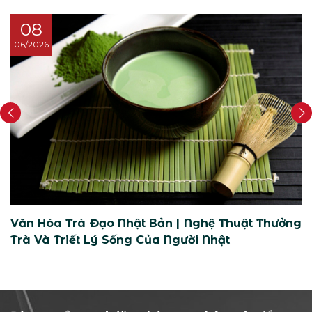
08
06/2026
Văn Hóa Trà Đạo Nhật Bản | Nghệ Thuật Thưởng
Trà Và Triết Lý Sống Của Người Nhật