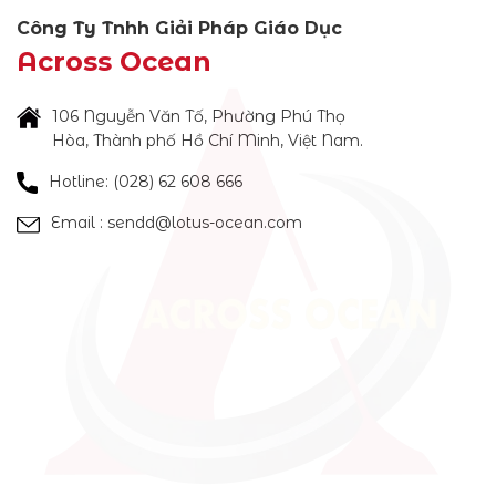
Công Ty Tnhh Giải Pháp Giáo Dục
Across Ocean
106 Nguyễn Văn Tố, Phường Phú Thọ
Hòa, Thành phố Hồ Chí Minh, Việt Nam.
Hotline: (028) 62 608 666
Email : sendd@lotus-ocean.com