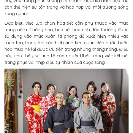
này vào trang phục không chỉ nhằm mục đích làm đẹp mà
còn thể hiện sự tôn trọng và hòa hợp với môi trường sống
xung quanh.
Đặc biệt, việc lựa chọn họa tiết còn phụ thuộc vào mùa
trong năm. Chẳng hạn, họa tiết hoa anh đào thường được
sử dụng vào mùa xuân, lá phong đỏ xuất hiện nhiều vào
mùa thu, trong khi các hình ảnh liên quan đến nước hoặc
hoa mùa hè lại được ưu tiên trong những tháng nóng. Điều
này cho thấy sự tinh tế của người Nhật trong việc kết nối
trang phục với nhịp điệu tự nhiên của cuộc sống.