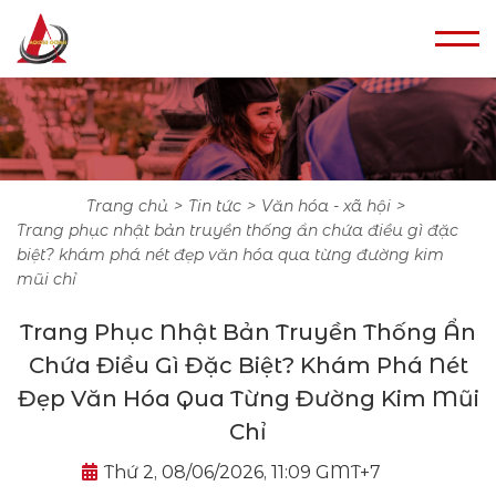
trang chủ
tin tức
văn hóa - xã hội
trang phục nhật bản truyền thống ẩn chứa điều gì đặc
biệt? khám phá nét đẹp văn hóa qua từng đường kim
mũi chỉ
Trang Phục Nhật Bản Truyền Thống Ẩn
Chứa Điều Gì Đặc Biệt? Khám Phá Nét
Đẹp Văn Hóa Qua Từng Đường Kim Mũi
Chỉ
Thứ 2, 08/06/2026, 11:09 GMT+7