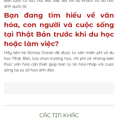
Bản luôn có sức hút đặc biệt đối với du khách và du học
sinh quốc tế.
Bạn đang tìm hiểu về văn
hóa, con người và cuộc sống
tại Nhật Bản trước khi du học
hoặc làm việc?
Hãy liên hệ Across Ocean để được tư vấn miễn phí về du
học Nhật Bản, lựa chọn trường học, chi phí và những kiến
thức văn hóa cần thiết giúp bạn tự tin hòa nhập với cuộc
sống tại xứ sở hoa anh đào.
CÁC TIN KHÁC