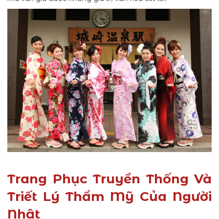
Trang Phục Truyền Thống Và
Triết Lý Thẩm Mỹ Của Người
Nhật