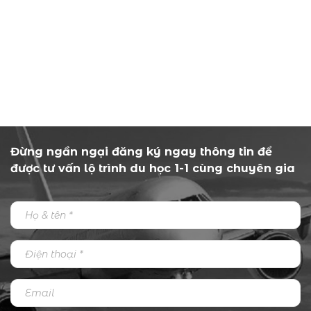
Đừng ngần ngại đăng ký ngay thông tin để
được tư vấn lộ trình du học 1-1 cùng chuyên gia