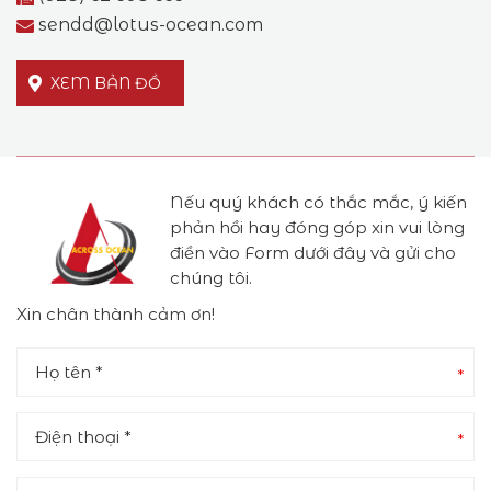
sendd@lotus-ocean.com
XEM BẢN ĐỒ
Nếu quý khách có thắc mắc, ý kiến
phản hồi hay đóng góp xin vui lòng
điền vào Form dưới đây và gửi cho
chúng tôi.
Xin chân thành cảm ơn!
*
*