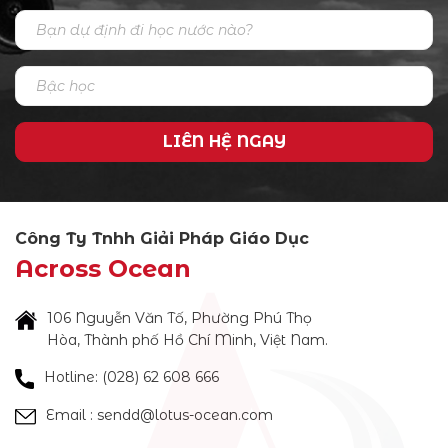
LIÊN HỆ NGAY
Công Ty Tnhh Giải Pháp Giáo Dục
Across Ocean
106 Nguyễn Văn Tố, Phường Phú Thọ
Hòa, Thành phố Hồ Chí Minh, Việt Nam.
Hotline: (028) 62 608 666
Email : sendd@lotus-ocean.com