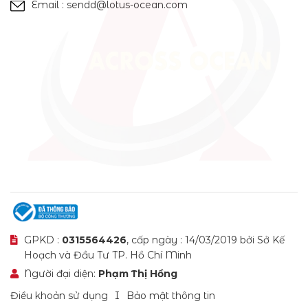
Email : sendd@lotus-ocean.com
GPKD :
0315564426
, cấp ngày : 14/03/2019 bởi Sở Kế
Hoạch và Đầu Tư TP. Hồ Chí Minh
Người đại diện:
Phạm Thị Hồng
Điều khoản sử dụng
Bảo mật thông tin