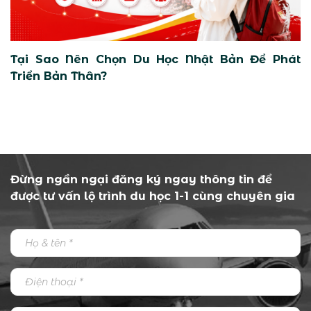
Tại Sao Nên Chọn Du Học Nhật Bản Để Phát
Triển Bản Thân?
Đừng ngần ngại đăng ký ngay thông tin để
được tư vấn lộ trình du học 1-1 cùng chuyên gia