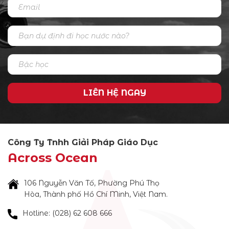
LIÊN HỆ NGAY
Công Ty Tnhh Giải Pháp Giáo Dục
Across Ocean
106 Nguyễn Văn Tố, Phường Phú Thọ
Hòa, Thành phố Hồ Chí Minh, Việt Nam.
Hotline: (028) 62 608 666