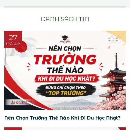
DANH SÁCH TIN
27
05/2026
Nên Chọn Trường Thế Nào Khi Đi Du Học Nhật?