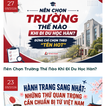
27
05/2026
Nên Chọn Trường Thế Nào Khi Đi Du Học Hàn?
23
05/2026