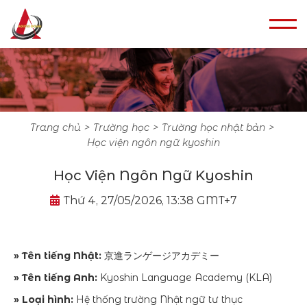
trang chủ
trường học
trường học nhật bản
học viện ngôn ngữ kyoshin
Học Viện Ngôn Ngữ Kyoshin
Thứ 4, 27/05/2026, 13:38 GMT+7
» Tên tiếng Nhật:
京進ランゲージアカデミー
» Tên tiếng Anh:
Kyoshin Language Academy (KLA)
» Loại hình:
Hệ thống trường Nhật ngữ tư thục