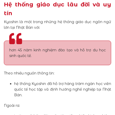
Hệ thống giáo dục lâu đời và uy
tín
Kyoshin là một trong những hệ thống giáo dục ngôn ngữ
lớn tại Nhật Bản với:
hơn 45 năm kinh nghiệm đào tạo và hỗ trợ du học
sinh quốc tế.
Theo nhiều nguồn thông tin:
hệ thống Kyoshin đã hỗ trợ hàng trăm ngàn học viên
quốc tế học tập và định hướng nghề nghiệp tại Nhật
Bản.
Ngoài ra: