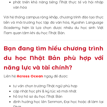
phát triển khả năng tiếng Nhật thực tế và hội nhập
văn hóa
Với hệ thống campus rộng khắp, chương trình đào tạo thực
tiễn và môi trường học tập đa văn hóa, Kyoshin Language
Academy hiện là lựa chọn được nhiều du học sinh Việt
Nam quan tâm khi du học Nhật Bản.
Bạn đang tìm hiểu chương trình
du học Nhật Bản phù hợp với
năng lực và tài chính?
Liên hệ
Across Ocean
ngay để được:
tư vấn chọn trường Nhật ngữ phù hợp
cập nhật học phí & ký túc xá mới nhất
hỗ trợ hồ sơ du học Nhật Bản
định hướng học lên Senmon, Đại học hoặc đi làm tại
Nhật