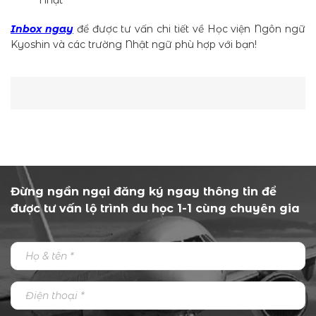
Inbox ngay
để được tư vấn chi tiết về Học viện Ngôn ngữ
Kyoshin và các trường Nhật ngữ phù hợp với bạn!
Đừng ngần ngại đăng ký ngay thông tin để
được tư vấn lộ trình du học 1-1 cùng chuyên gia