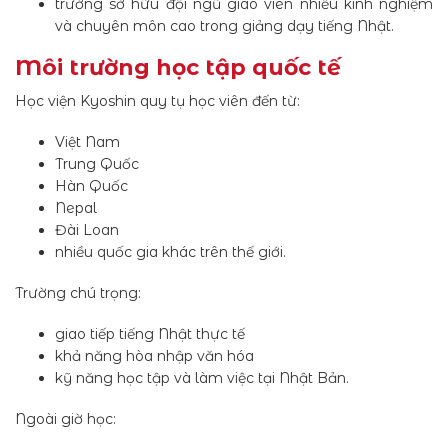
trường sở hữu đội ngũ giáo viên nhiều kinh nghiệm
và chuyên môn cao trong giảng dạy tiếng Nhật.
Môi trường học tập quốc tế
Học viện Kyoshin quy tụ học viên đến từ:
Việt Nam
Trung Quốc
Hàn Quốc
Nepal
Đài Loan
nhiều quốc gia khác trên thế giới.
Trường chú trọng:
giao tiếp tiếng Nhật thực tế
khả năng hòa nhập văn hóa
kỹ năng học tập và làm việc tại Nhật Bản.
Ngoài giờ học: