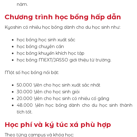
năm.
Chương trình học bổng hấp dẫn
Kyoshin có nhiều học bổng dành cho du học sinh như:
học bổng học sinh xuất sắc
học bổng chuyên cần
học bổng khuyến khích học tập
học bổng MEXT/JASSO giới thiệu từ trường.
Một số học bổng nổi bật:
50.000 Yên cho học sinh xuất sắc nhất
30.000 Yên cho học sinh giỏi
20.000 Yên cho học sinh có nhiều cố gắng
48.000 Yên học bổng dành cho du học sinh thành
tích tốt.
Học phí và ký túc xá phù hợp
Theo từng campus và khóa học: