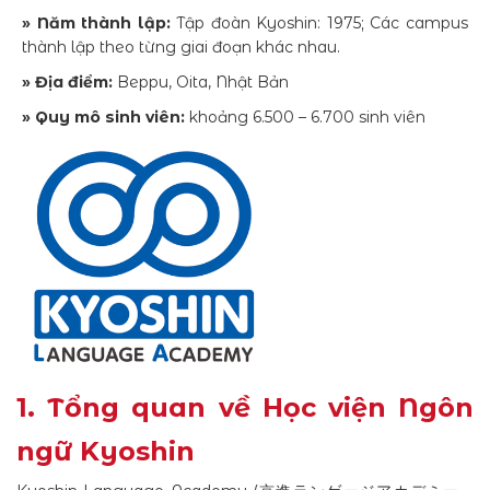
» Năm thành lập:
Tập đoàn Kyoshin: 1975; Các campus
thành lập theo từng giai đoạn khác nhau.
» Địa điểm:
Beppu, Oita, Nhật Bản
» Quy mô sinh viên:
khoảng 6.500 – 6.700 sinh viên
1. Tổng quan về Học viện Ngôn
ngữ Kyoshin