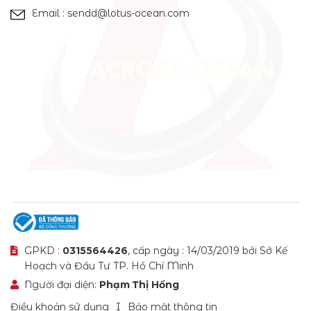
Email : sendd@lotus-ocean.com
GPKD :
0315564426
, cấp ngày : 14/03/2019 bởi Sở Kế
Hoạch và Đầu Tư TP. Hồ Chí Minh
Người đại diện:
Phạm Thị Hồng
Điều khoản sử dụng
Bảo mật thông tin