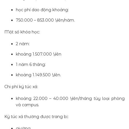
học phí dao động khoảng:
750.000 – 853.000 Yên/năm.
Một số khóa học:
2 năm:
khoảng 1.507.000 Yên
1 năm 6 tháng:
khoảng 1.149.500 Yên.
Chi phí ký túc xá:
khoảng 22.000 – 40.000 Yên/tháng tùy loại phòng
và campus.
Ký túc xá thường được trang bị:
giường