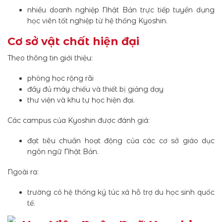
nhiều doanh nghiệp Nhật Bản trực tiếp tuyển dụng
học viên tốt nghiệp từ hệ thống Kyoshin.
Cơ sở vật chất hiện đại
Theo thông tin giới thiệu:
phòng học rộng rãi
đầy đủ máy chiếu và thiết bị giảng dạy
thư viện và khu tự học hiện đại.
Các campus của Kyoshin được đánh giá:
đạt tiêu chuẩn hoạt động của các cơ sở giáo dục
ngôn ngữ Nhật Bản.
Ngoài ra:
trường có hệ thống ký túc xá hỗ trợ du học sinh quốc
tế.