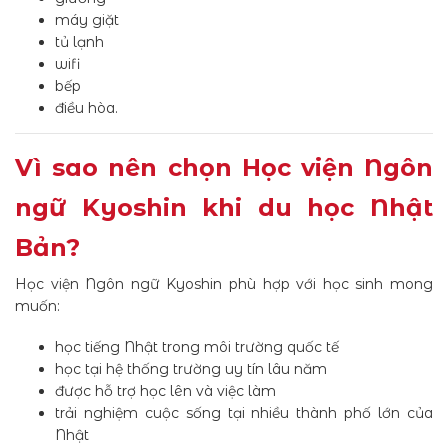
máy giặt
tủ lạnh
wifi
bếp
điều hòa.
Vì sao nên chọn Học viện Ngôn
ngữ Kyoshin khi du học Nhật
Bản?
Học viện Ngôn ngữ Kyoshin phù hợp với học sinh mong
muốn:
học tiếng Nhật trong môi trường quốc tế
học tại hệ thống trường uy tín lâu năm
được hỗ trợ học lên và việc làm
trải nghiệm cuộc sống tại nhiều thành phố lớn của
Nhật