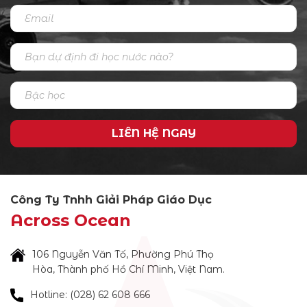
LIÊN HỆ NGAY
Công Ty Tnhh Giải Pháp Giáo Dục
Across Ocean
106 Nguyễn Văn Tố, Phường Phú Thọ
Hòa, Thành phố Hồ Chí Minh, Việt Nam.
Hotline: (028) 62 608 666