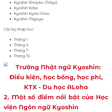
Kyoshin Shinjuku (Tokyo)
Kyoshin Kobe
Kyoshin Kyoto Chuo
Kyoshin Nagoya.
Các kỳ nhập học:
Tháng 1
Tháng 4
Tháng 7
Tháng 10.
2. Một số điểm nổi bật của Học
viện Ngôn ngữ Kyoshin